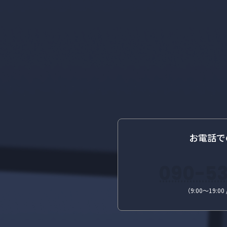
り
お電話で
090-53
（9:00〜19:0